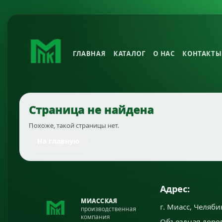
ГЛАВНАЯ
КАТАЛОГ
О НАС
КОНТАКТЫ
Страница не найдена
Похоже, такой страницы нет.
На главную
Адрес:
МИАССКАЯ
г. Миасс, Челяби
производственная
компания
Объездная дорог