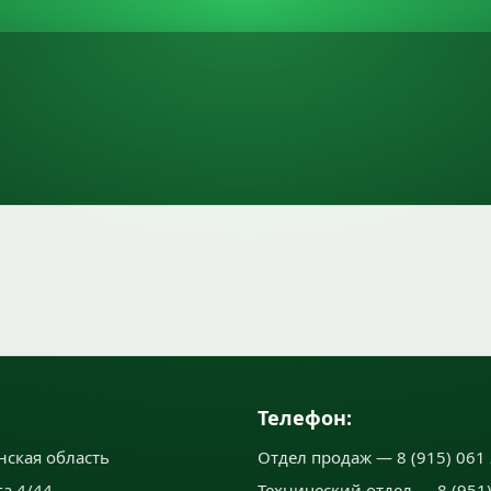
Телефон:
нская область
Отдел продаж — 8 (915) 061 
а 4/44
Технический отдел — 8 (951)